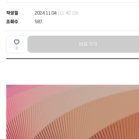
작성일
2024.11.04
(11:40:19)
조회수
587
바로가기
0
본문