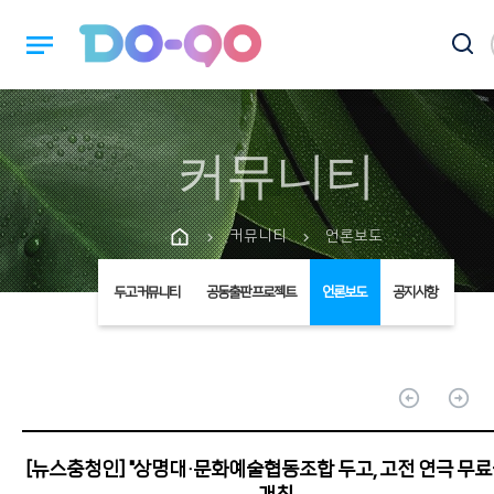
notes
커뮤니티
커뮤니티
언론보도
chevron_right
chevron_right
두고커뮤니티
공동출판 프로젝트
언론보도
공지사항
arrow_circle_up
arrow_circle_up
[뉴스충청인] "상명대·문화예술협동조합 두고, 고전 연극 무