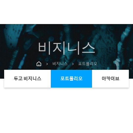
비지니스
비지니스
포트폴리오
chevron_right
chevron_right
두고 비지니스
포트폴리오
아카이브