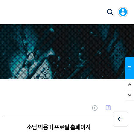
account_circle
arrow_circle_up
list_alt
소담 박용기 프로필 홈페이지