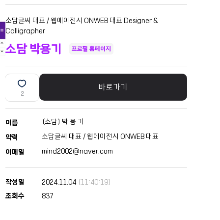
소담글씨 대표 / 웹에이전시 ONWEB 대표 Designer &
Calligrapher
소담 박용기
프로필 홈페이지
바로가기
2
(소담) 박 용 기
이름
소담글씨 대표 / 웹에이전시 ONWEB 대표
약력
mind2002@naver.com
이메일
작성일
2024.11.04
(11:40:19)
조회수
837