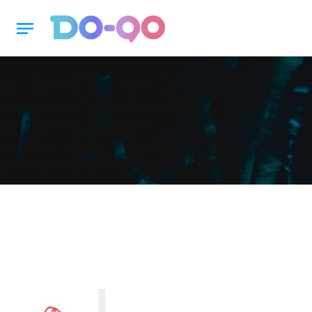
notes
본문