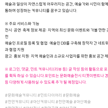
예술과 일상이 자연스럽게 어우러지는 공간, 예술가와 시민이 함께
통하며 성장하는 커뮤니티를 꿈꾸고 있습니다.
※ 주요 서비스와 기능
전시·공연·축제 정보 제공: 지역의 최신 문화 이벤트와 가볼 만한 
천
예술인 프로필 등록 및 협업: 예술인 DB를 구축해 창작자 간 네트
과 협업 지원
광고·홍보 지원: 지역 예술인과 소규모 사업자를 위한 홍보 공간 
※ 로그인, 댓글, 민트 커뮤니티(리뷰 등) 글 작성 등의 활동으로 
를 획득 하실 수 있습니다.
포인트는 문화예술전시 티켓이벤트나 
등 다양하게 사용하실 수 있도록 추가 될 예정입니다.
#문화예술커뮤니티 #민트다이어리 #문화예술
#천안커뮤니티 #아산커뮤니티 #천안예술 #아산예술