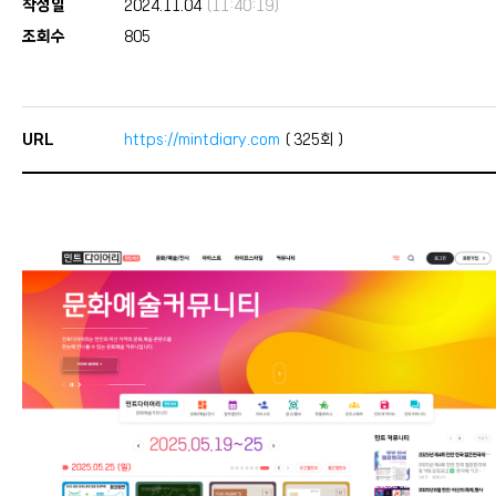
작성일
2024.11.04
(11:40:19)
조회수
805
URL
https://mintdiary.com
(
325
회 )
본문