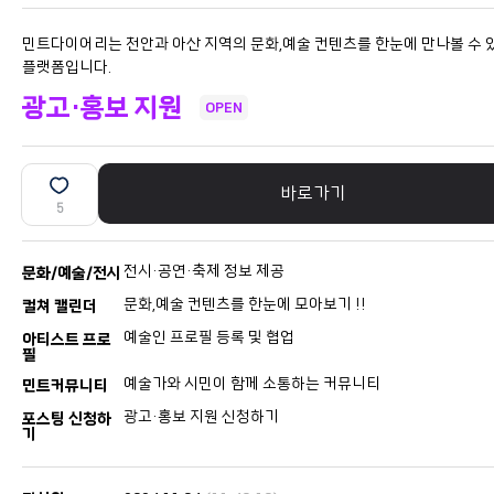
민트다이어리는 천안과 아산 지역의 문화,예술 컨텐츠를 한눈에 만나볼 수 
플랫폼입니다.
광고·홍보 지원
OPEN
바로가기
5
전시·공연·축제 정보 제공
문화/예술/전시
문화,예술 컨텐츠를 한눈에 모아보기 !!
컬쳐 캘린더
예술인 프로필 등록 및 협업
아티스트 프로
필
예술가와 시민이 함께 소통하는 커뮤니티
민트커뮤니티
광고·홍보 지원 신청하기
포스팅 신청하
기