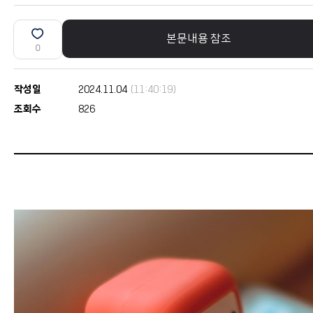
본문내용 참조
0
작성일
2024.11.04
(11:40:19)
조회수
826
본문