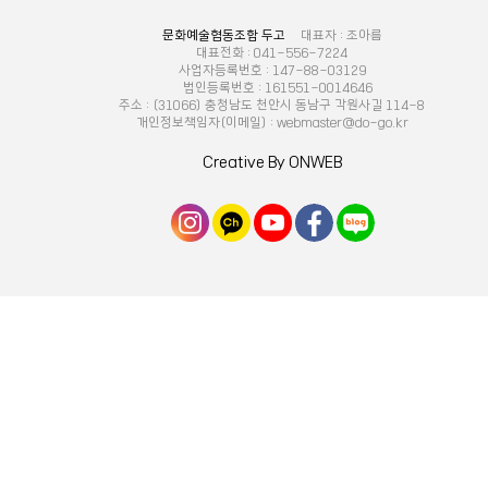
문화예술협동조합 두고
대표자 : 조아름
대표전화 : 041-556-7224
사업자등록번호 : 147-88-03129
법인등록번호 : 161551-0014646
주소 : (31066) 충청남도 천안시 동남구 각원사길 114-8
개인정보책임자(이메일) : webmaster@do-go.kr
Creative By ONWEB