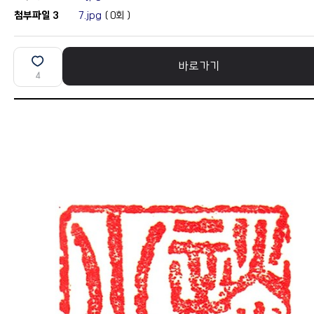
첨부파일 3
7.jpg
(
0
회 )
바로가기
4
본문