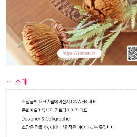
…
소개
소담글씨 대표 / 웹에이전시 ONWEB 대표
문화예술커뮤니티 민트다이어리 대표
Designer & Calligrapher
소담은 작을 小, 이야기 談 작은 이야기 라는 뜻입니다.